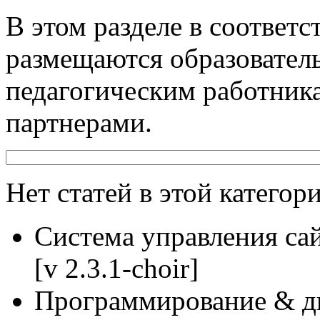
В этом разделе в соответс
размещаются образовател
педагогическим работник
партнерами.
Нет статей в этой категор
Система управления са
[v 2.3.1-choir]
Программирование & д