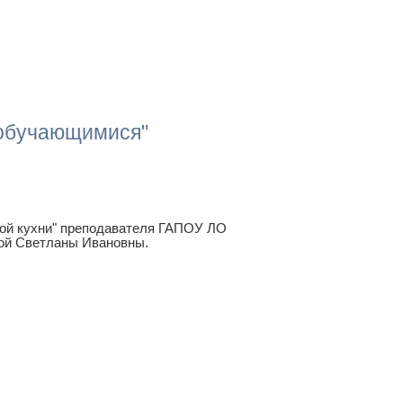
 обучающимися"
ой кухни" преподавателя ГАПОУ ЛО
ной Светланы Ивановны.