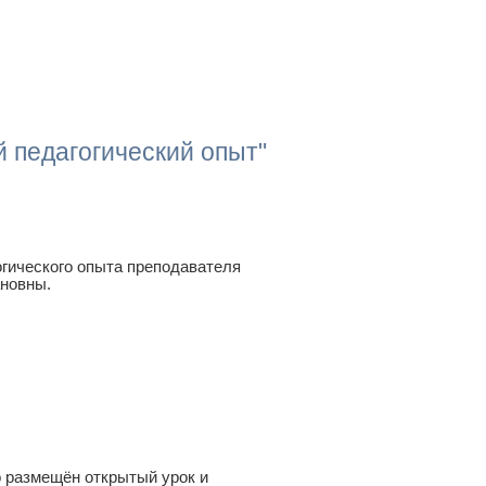
 педагогический опыт"
гического опыта преподавателя
новны.
о размещён открытый урок и