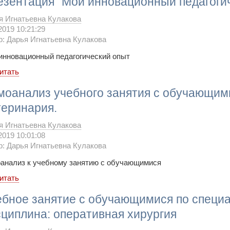
езентация "Мой инновационный педагоги
я Игнатьевна Кулакова
2019 10:21:29
р: Дарья Игнатьевна Кулакова
инновационный педагогический опыт
итать
моанализ учебного занятия с обучающим
теринария.
я Игнатьевна Кулакова
2019 10:01:08
р: Дарья Игнатьевна Кулакова
анализ к учебному занятию с обучающимися
итать
ебное занятие с обучающимися по специа
циплина: оперативная хирургия