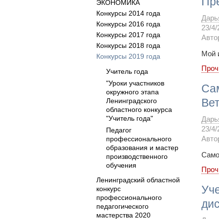
Пр
ЭКОНОМИКА
Конкурсы 2014 года
Дарь
Конкурсы 2016 года
23/4/
Конкурсы 2017 года
Авто
Конкурсы 2018 года
Мой 
Конкурсы 2019 года
Проч
Учитель года
"Уроки участников
Са
окружного этапа
Ве
Ленинградского
областного конкурса
"Учитель года"
Дарь
23/4/
Педагог
профессионального
Авто
образования и мастер
Само
производственного
обучения
Проч
Ленинградский областной
Уч
конкурс
профессионального
дис
педагогического
мастерства 2020