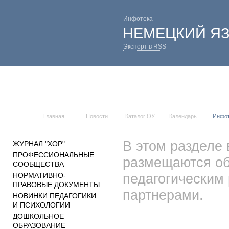
Инфотека
НЕМЕЦКИЙ Я
Экспорт в RSS
Главная
Новости
Каталог ОУ
Календарь
Инфо
В этом разделе 
ЖУРНАЛ "ХОР"
ПРОФЕССИОНАЛЬНЫЕ
размещаются об
СООБЩЕСТВА
педагогическим
НОРМАТИВНО-
ПРАВОВЫЕ ДОКУМЕНТЫ
партнерами.
НОВИНКИ ПЕДАГОГИКИ
И ПСИХОЛОГИИ
ДОШКОЛЬНОЕ
ОБРАЗОВАНИЕ