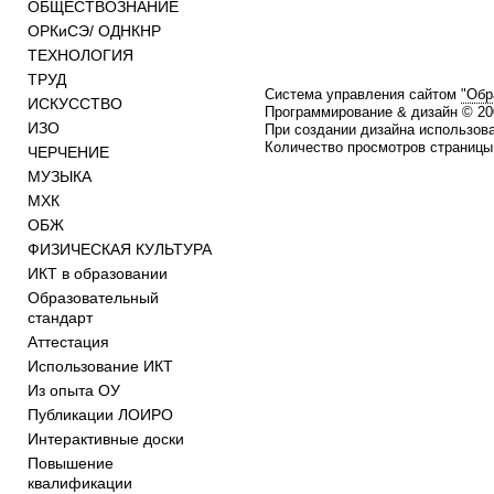
ОБЩЕСТВОЗНАНИЕ
ОРКиСЭ/ ОДНКНР
ТЕХНОЛОГИЯ
ТРУД
Система управления сайтом
"Обр
ИСКУССТВО
Программирование & дизайн © 2
ИЗО
При создании дизайна использов
Количество просмотров страницы:
ЧЕРЧЕНИЕ
МУЗЫКА
МХК
ОБЖ
ФИЗИЧЕСКАЯ КУЛЬТУРА
ИКТ в образовании
Образовательный
стандарт
Аттестация
Использование ИКТ
Из опыта ОУ
Публикации ЛОИРО
Интерактивные доски
Повышение
квалификации