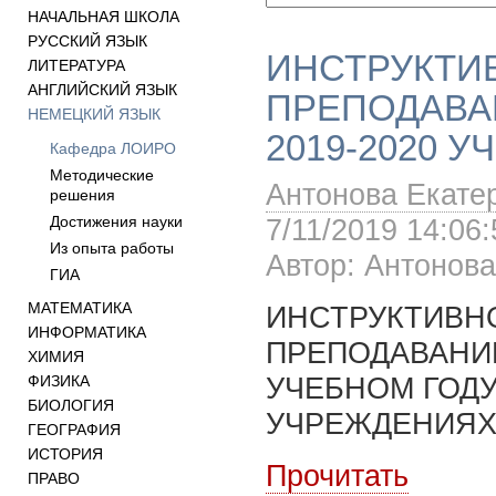
НАЧАЛЬНАЯ ШКОЛА
РУССКИЙ ЯЗЫК
ИНСТРУКТИ
ЛИТЕРАТУРА
АНГЛИЙСКИЙ ЯЗЫК
ПРЕПОДАВА
НЕМЕЦКИЙ ЯЗЫК
2019-2020 
Кафедра ЛОИРО
Методические
Антонова Екате
решения
Достижения науки
7/11/2019 14:06:
Из опыта работы
Автор: Антонов
ГИА
МАТЕМАТИКА
ИНСТРУКТИВН
ИНФОРМАТИКА
ПРЕПОДАВАНИИ
ХИМИЯ
УЧЕБНОМ ГОД
ФИЗИКА
БИОЛОГИЯ
УЧРЕЖДЕНИЯХ
ГЕОГРАФИЯ
ИСТОРИЯ
Прочитать
ПРАВО