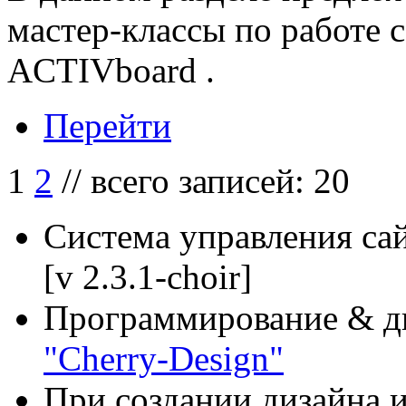
мастер-классы по работе 
ACTIVboard .
Перейти
1
2
// всего записей: 20
Система управления са
[v 2.3.1-choir]
Программирование & д
"Cherry-Design"
При создании дизайна и