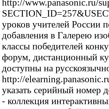
http://www.panasonic.ru/su
SECTION_ID=257&USECTI
уроков учителей России п
добавления в Галерею изо
классы победителей конку
форум, дистанционный кур
доступны на русскоязычн
http://elearning.panasonic
указать серийный номер до
- коллекция интерактивны