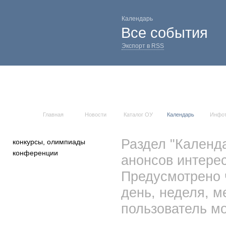
Календарь
Все события
Экспорт в RSS
Главная
Новости
Каталог ОУ
Календарь
Инфо
Раздел "Календ
конкурсы, олимпиады
конференции
анонсов интерес
Предусмотрено 
день, неделя, м
пользователь мо