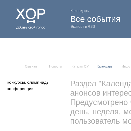
Календарь
Все события
Экспорт в RSS
Главная
Новости
Каталог ОУ
Календарь
Инфо
Раздел "Календ
конкурсы, олимпиады
конференции
анонсов интерес
Предусмотрено 
день, неделя, м
пользователь мо