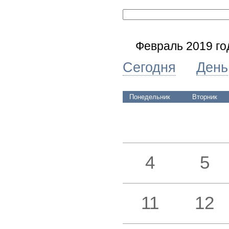
Февраль 2019 го
Сегодня
День
Понедельник
Вторник
4
5
11
12