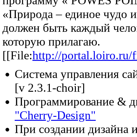
программу « POWES POIN
«Природа – единое чудо и
должен быть каждый челов
которую прилагаю.
[[File:
http://portal.loiro.ru
Система управления са
[v 2.3.1-choir]
Программирование & д
"Cherry-Design"
При создании дизайна и