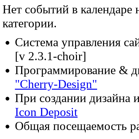
Нет событий в календаре н
категории.
Система управления са
[v 2.3.1-choir]
Программирование & д
"Cherry-Design"
При создании дизайна и
Icon Deposit
Общая посещаемость ра