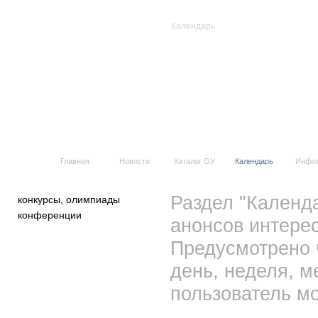
Календарь
Все события
Главная
Новости
Каталог ОУ
Календарь
Инфо
Раздел "Календ
конкурсы, олимпиады
конференции
анонсов интерес
Предусмотрено 
день, неделя, м
пользователь мо