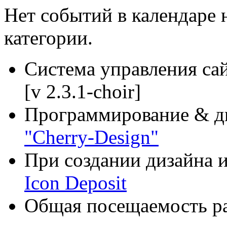
Нет событий в календаре н
категории.
Система управления са
[v 2.3.1-choir]
Программирование & д
"Cherry-Design"
При создании дизайна и
Icon Deposit
Общая посещаемость ра