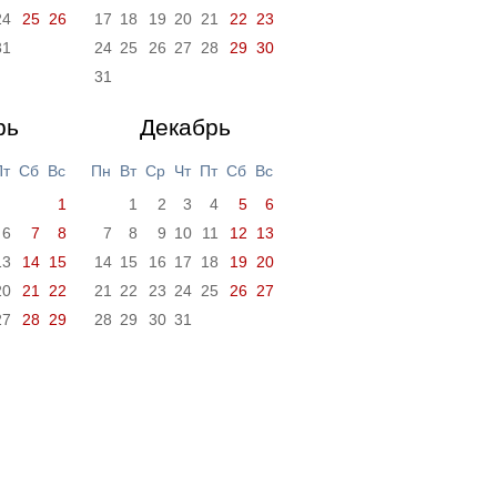
24
25
26
17
18
19
20
21
22
23
31
24
25
26
27
28
29
30
31
рь
Декабрь
Пт
Сб
Вс
Пн
Вт
Ср
Чт
Пт
Сб
Вс
1
1
2
3
4
5
6
6
7
8
7
8
9
10
11
12
13
13
14
15
14
15
16
17
18
19
20
20
21
22
21
22
23
24
25
26
27
27
28
29
28
29
30
31