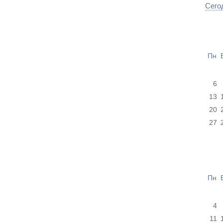
Сего
Пн
6
13
20
27
Пн
4
11