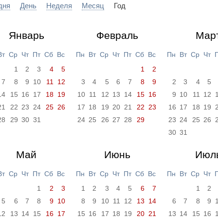
дня
День
Неделя
Месяц
Год
Январь
Февраль
Мар
Вт
Ср
Чт
Пт
Сб
Вс
Пн
Вт
Ср
Чт
Пт
Сб
Вс
Пн
Вт
Ср
Чт
1
2
3
4
5
1
2
7
8
9
10
11
12
3
4
5
6
7
8
9
2
3
4
5
14
15
16
17
18
19
10
11
12
13
14
15
16
9
10
11
12
21
22
23
24
25
26
17
18
19
20
21
22
23
16
17
18
19
28
29
30
31
24
25
26
27
28
29
23
24
25
26
30
31
Май
Июнь
Июл
Вт
Ср
Чт
Пт
Сб
Вс
Пн
Вт
Ср
Чт
Пт
Сб
Вс
Пн
Вт
Ср
Чт
1
2
3
1
2
3
4
5
6
7
1
2
5
6
7
8
9
10
8
9
10
11
12
13
14
6
7
8
9
12
13
14
15
16
17
15
16
17
18
19
20
21
13
14
15
16