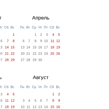
т
Апрель
Пт
Сб
Вс
Пн
Вт
Ср
Чт
Пт
Сб
Вс
1
1
2
3
4
5
6
7
8
6
7
8
9
10
11
12
13
14
15
13
14
15
16
17
18
19
20
21
22
20
21
22
23
24
25
26
27
28
29
27
28
29
30
ь
Август
Пт
Сб
Вс
Пн
Вт
Ср
Чт
Пт
Сб
Вс
3
4
5
1
2
10
11
12
3
4
5
6
7
8
9
17
18
19
10
11
12
13
14
15
16