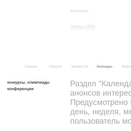
Календарь
Все события
Экспорт в RSS
Главная
Новости
Каталог ОУ
Календарь
Инфо
Раздел "Календ
конкурсы, олимпиады
конференции
анонсов интерес
Предусмотрено 
день, неделя, м
пользователь мо