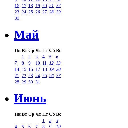
16
17
18
19
20
21
22
23
24
25
26
27
28
29
30
Май
Пн
Вт
Ср
Чт
Пт
Сб
Вс
1
2
3
4
5
6
7
8
9
10
11
12
13
14
15
16
17
18
19
20
21
22
23
24
25
26
27
28
29
30
31
Июнь
Пн
Вт
Ср
Чт
Пт
Сб
Вс
1
2
3
4
5
6
7
8
9
10