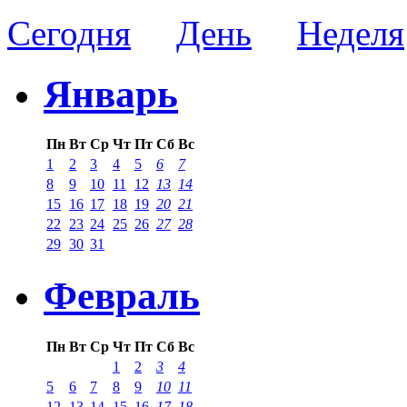
Сегодня
День
Неделя
Январь
Пн
Вт
Ср
Чт
Пт
Сб
Вс
1
2
3
4
5
6
7
8
9
10
11
12
13
14
15
16
17
18
19
20
21
22
23
24
25
26
27
28
29
30
31
Февраль
Пн
Вт
Ср
Чт
Пт
Сб
Вс
1
2
3
4
5
6
7
8
9
10
11
12
13
14
15
16
17
18