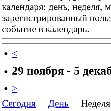
календаря: день, неделя, 
зарегистрированный поль
событие в календарь.
<
29 ноября - 5 дека
>
Сегодня
День
Неде