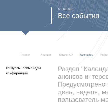
Календарь
Все события
Главная
Новости
Каталог ОУ
Календарь
Инфо
Раздел "Календ
конкурсы, олимпиады
конференции
анонсов интерес
Предусмотрено 
день, неделя, м
пользователь мо