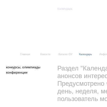
Календарь
Все события
Главная
Новости
Каталог ОУ
Календарь
Инфо
Раздел "Календ
конкурсы, олимпиады
конференции
анонсов интерес
Предусмотрено 
день, неделя, м
пользователь мо