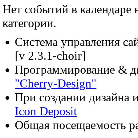
Нет событий в календаре н
категории.
Система управления са
[v 2.3.1-choir]
Программирование & д
"Cherry-Design"
При создании дизайна и
Icon Deposit
Общая посещаемость ра