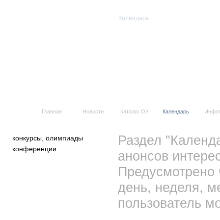
Календарь
Все события
Главная
Новости
Каталог ОУ
Календарь
Инфо
Раздел "Календ
конкурсы, олимпиады
конференции
анонсов интерес
Предусмотрено 
день, неделя, м
пользователь мо