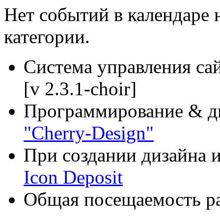
Нет событий в календаре н
категории.
Система управления са
[v 2.3.1-choir]
Программирование & д
"Cherry-Design"
При создании дизайна и
Icon Deposit
Общая посещаемость ра