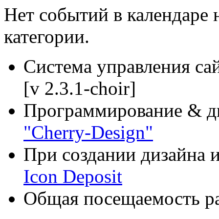
Нет событий в календаре н
категории.
Система управления са
[v 2.3.1-choir]
Программирование & д
"Cherry-Design"
При создании дизайна и
Icon Deposit
Общая посещаемость ра