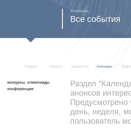
Календарь
Все события
Главная
Новости
Каталог ОУ
Календарь
Инфо
Раздел "Календ
конкурсы, олимпиады
конференции
анонсов интерес
Предусмотрено 
день, неделя, м
пользователь мо