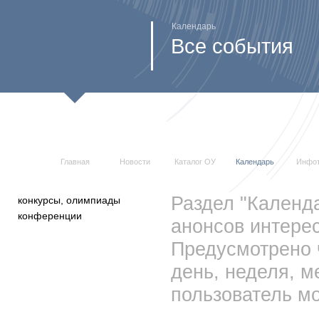
Календарь
Все события
Главная
Новости
Каталог ОУ
Календарь
Инфо
Раздел "Календ
конкурсы, олимпиады
конференции
анонсов интерес
Предусмотрено 
день, неделя, м
пользователь мо