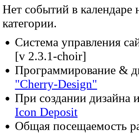
Нет событий в календаре н
категории.
Система управления са
[v 2.3.1-choir]
Программирование & д
"Cherry-Design"
При создании дизайна и
Icon Deposit
Общая посещаемость ра