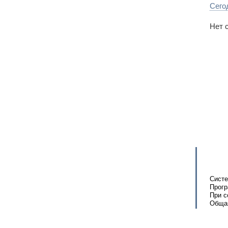
Сего
Нет 
Систе
Прогр
При с
Общая