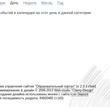
дня
День
Неделя
Месяц
Год
событий в календаре на этот день в данной категории.
ма управления сайтом
"Образовательный портал"
[v 2.3.1-choir]
аммирование & дизайн © 2006-2013
Web-studio "Cherry-Design"
оздании дизайна использованы иконки с сайта
Icon Deposit
 посещаемость раздела: 83920492 (+143)