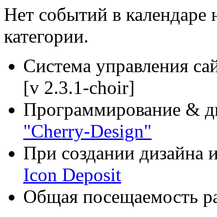
Нет событий в календаре н
категории.
Система управления са
[v 2.3.1-choir]
Программирование & д
"Cherry-Design"
При создании дизайна и
Icon Deposit
Общая посещаемость ра