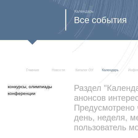
Календарь
Все события
Главная
Новости
Каталог ОУ
Календарь
Инфо
Раздел "Календ
конкурсы, олимпиады
конференции
анонсов интерес
Предусмотрено 
день, неделя, м
пользователь мо