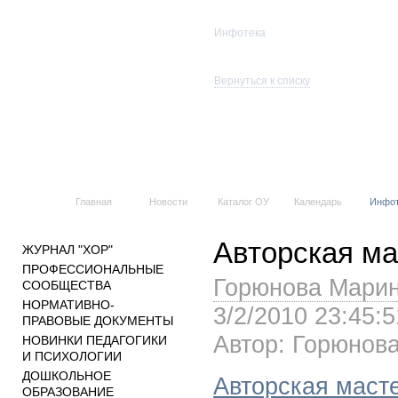
Инфотека
Подготовка к Е
Вернуться к списку
Главная
Новости
Каталог ОУ
Календарь
Инфо
Авторская ма
ЖУРНАЛ "ХОР"
ПРОФЕССИОНАЛЬНЫЕ
Горюнова Марин
СООБЩЕСТВА
НОРМАТИВНО-
3/2/2010 23:45:5
ПРАВОВЫЕ ДОКУМЕНТЫ
Автор: Горюнов
НОВИНКИ ПЕДАГОГИКИ
И ПСИХОЛОГИИ
ДОШКОЛЬНОЕ
Авторская маст
ОБРАЗОВАНИЕ