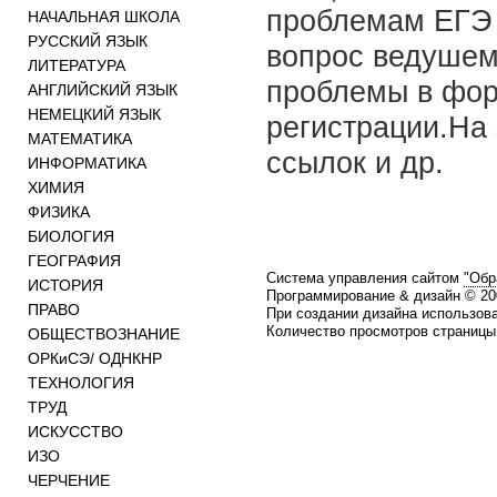
проблемам ЕГЭ 
НАЧАЛЬНАЯ ШКОЛА
РУССКИЙ ЯЗЫК
вопрос ведушем
ЛИТЕРАТУРА
проблемы в фор
АНГЛИЙСКИЙ ЯЗЫК
НЕМЕЦКИЙ ЯЗЫК
регистрации.На
МАТЕМАТИКА
ссылок и др.
ИНФОРМАТИКА
ХИМИЯ
ФИЗИКА
БИОЛОГИЯ
ГЕОГРАФИЯ
Система управления сайтом
"Обр
ИСТОРИЯ
Программирование & дизайн © 2
ПРАВО
При создании дизайна использов
Количество просмотров страницы:
ОБЩЕСТВОЗНАНИЕ
ОРКиСЭ/ ОДНКНР
ТЕХНОЛОГИЯ
ТРУД
ИСКУССТВО
ИЗО
ЧЕРЧЕНИЕ